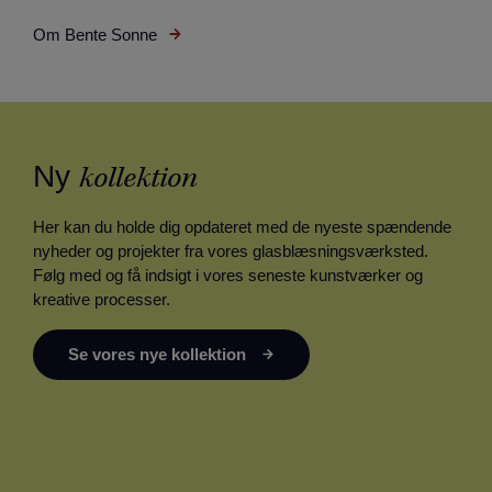
Om Bente Sonne
Ny
kollektion
Her kan du holde dig opdateret med de nyeste spændende
nyheder og projekter fra vores glasblæsningsværksted.
Følg med og få indsigt i vores seneste kunstværker og
kreative processer.
Se vores nye kollektion