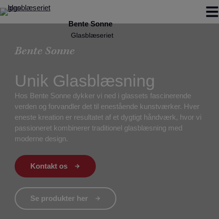
Hop
til
indholdet
Bente Sonne
Unik Glasblæsning
Hos Bente Sonne dykker vi ned i glassets fascinerende
verden og forvandler det til enestående kunstværker. Hver
eneste kreation er resultatet af et dygtigt håndværk, hvor vi
passioneret kombinerer traditionel glasblæsning med
moderne design.
Kontakt os
Se produkter her