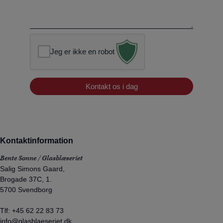
Jeg er ikke en robot
Kontaktinformation
Bente Sonne / Glasblæseriet
Salig Simons Gaard,
Brogade 37C, 1.
5700 Svendborg
Tlf:
+45 62 22 83 73
info@glasblaeseriet.dk