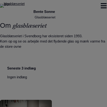
Hop
til
indholdet
Om
glasblæseriet
Glasblæseriet i Svendborg har eksisteret siden 1993.
Kom op og se os arbejde med det flydende glas og mærk varme fra
de store ovne
Seneste 3 indlæg
Ingen indlæg